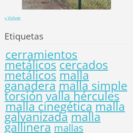
« Volver
Etiquetas
cerramientos
metálicos
cercados
metálicos
malla
ganadera
malla simple
torsión
valla hércules
malla cinegética
malla
galvanizada
malla
gallinera
mallas