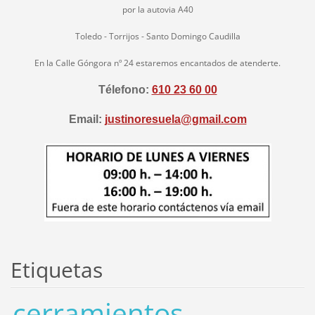
por la autovia A40
Toledo - Torrijos - Santo Domingo Caudilla
En la Calle Góngora nº 24 estaremos encantados de atenderte.
Télefono:
610 23 60 00
Email:
justinoresuela@gmail.com
Etiquetas
cerramientos