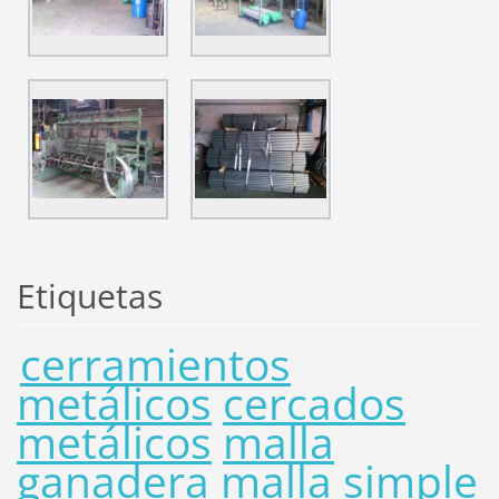
Etiquetas
cerramientos
metálicos
cercados
metálicos
malla
ganadera
malla simple