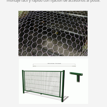
montaje fácil y rápido con fijación de accesorios al poste.