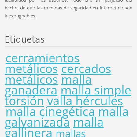
hecho, de que las medidas de seguridad en Internet no son
inexpugnables.
Etiquetas
cerramientos
metálicos
cercados
metálicos
malla
ganadera
malla simple
torsión
valla hércules
malla cinegética
malla
galvanizada
malla
gallinera
mallas