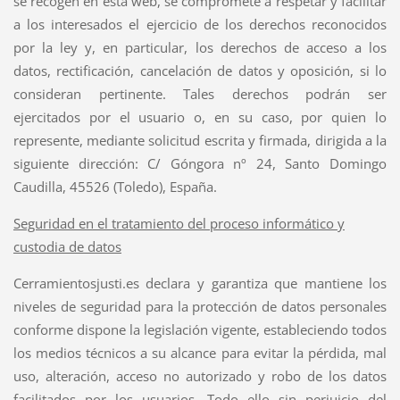
se recogen en esta web, se compromete a respetar y facilitar
a los interesados el ejercicio de los derechos reconocidos
por la ley y, en particular, los derechos de acceso a los
datos, rectificación, cancelación de datos y oposición, si lo
consideran pertinente. Tales derechos podrán ser
ejercitados por el usuario o, en su caso, por quien lo
represente, mediante solicitud escrita y firmada, dirigida a la
siguiente dirección: C/ Góngora nº 24, Santo Domingo
Caudilla, 45526 (Toledo), España.
Seguridad en el tratamiento del proceso informático y
custodia de datos
Cerramientosjusti.es declara y garantiza que mantiene los
niveles de seguridad para la protección de datos personales
conforme dispone la legislación vigente, estableciendo todos
los medios técnicos a su alcance para evitar la pérdida, mal
uso, alteración, acceso no autorizado y robo de los datos
facilitados por los usuarios. Todo ello sin perjuicio del