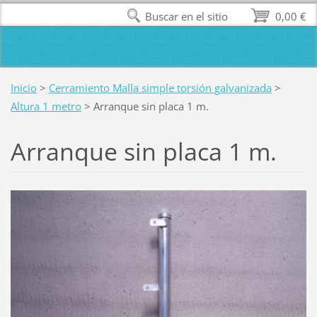
Buscar en el sitio
0,00 €
Inicio
>
Cerramiento Malla simple torsión galvanizada
>
Altura 1 metro
>
Arranque sin placa 1 m.
Arranque sin placa 1 m.