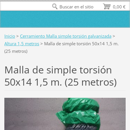
Buscar en el sitio
0,00 €
Inicio
>
Cerramiento Malla simple torsión galvanizada
>
Altura 1,5 metros
>
Malla de simple torsión 50x14 1,5 m.
(25 metros)
Malla de simple torsión
50x14 1,5 m. (25 metros)