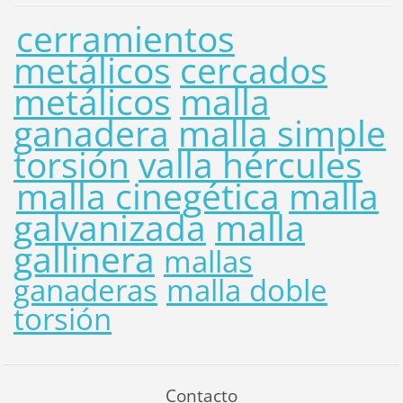
cerramientos
metálicos
cercados
metálicos
malla
ganadera
malla simple
torsión
valla hércules
malla cinegética
malla
galvanizada
malla
gallinera
mallas
ganaderas
malla doble
torsión
Contacto