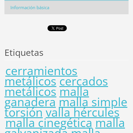
Información básica
Etiquetas
cerramientos
metálicos
cercados
metálicos
malla
ganadera
malla simple
torsión
valla hércules
malla cinegética
malla
galvanizada
malla