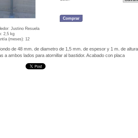
Comprar
edor:
Justino Resuela
o:
2,5 kg
ntía (meses):
12
dondo de 48 mm. de diametro de 1,5 mm. de espesor y 1 m. de altur
las a ambos lados para atornillar al bastidor. Acabado con placa