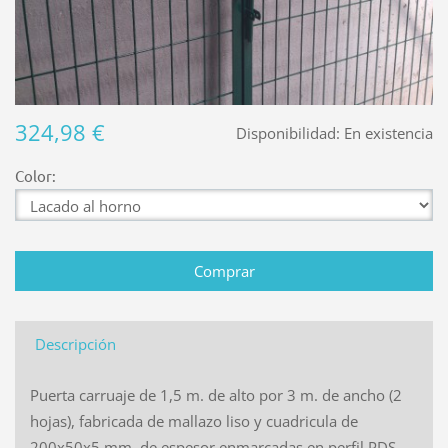
324,98 €
Disponibilidad:
En existencia
Color:
Descripción
Puerta carruaje de 1,5 m. de alto por 3 m. de ancho (2
hojas), fabricada de mallazo liso y cuadricula de
200x50x5 mm. de espesor enmarcadas en perfil PDS,