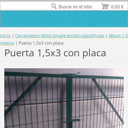
Buscar en el sitio
0,00 €
Inicio
|
Cerramiento Malla simple torsión plastificada
|
Altura 1,5
metros
|
Puerta 1,5x3 con placa
Puerta 1,5x3 con placa