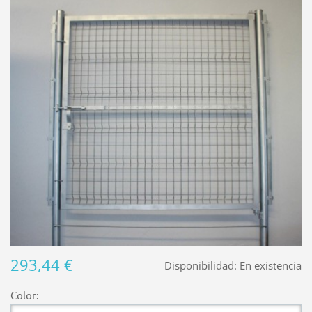
293,44 €
Disponibilidad:
En existencia
Color: