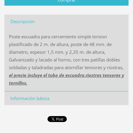
Descripción
Poste escuadra para cerramiento simple torsion
plastificado de 2 m. de altura, poste de 48 mm. de
diametro, espesor 1,5 mm. y 2,35 m. de altura,
Galvanizado y lacado al horno, con tres patillas dobles
soldadas y taladradas para atornillar tensores y riostras,
el precio incluye el tubo de escuadra,riostras tensores y
tornillos.
Información básica