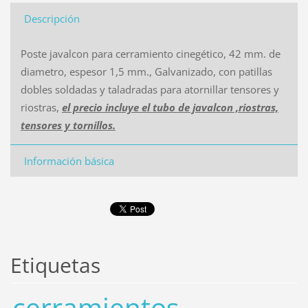
Descripción
Poste javalcon para cerramiento cinegético, 42 mm. de
diametro, espesor 1,5 mm., Galvanizado, con patillas
dobles soldadas y taladradas para atornillar tensores y
riostras,
el precio incluye el tubo de javalcon ,riostras,
tensores y tornillos.
Información básica
Etiquetas
cerramientos