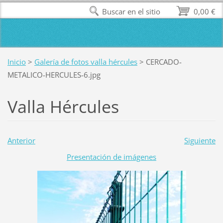
Buscar en el sitio
0,00 €
Inicio
>
Galería de fotos valla hércules
>
CERCADO-
METALICO-HERCULES-6.jpg
Valla Hércules
Anterior
Siguiente
Presentación de imágenes