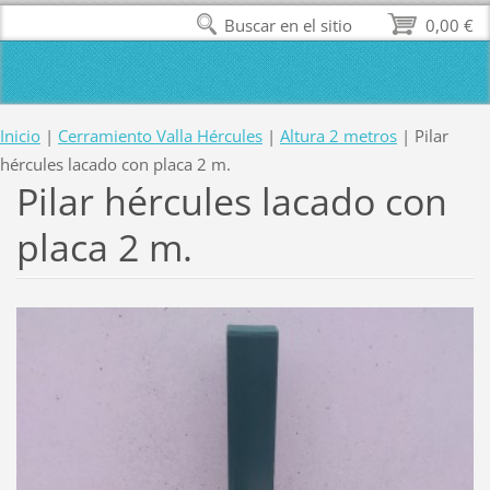
Buscar en el sitio
0,00 €
Inicio
|
Cerramiento Valla Hércules
|
Altura 2 metros
|
Pilar
hércules lacado con placa 2 m.
Pilar hércules lacado con
placa 2 m.