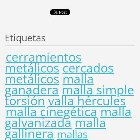
Etiquetas
cerramientos
metálicos
cercados
metálicos
malla
ganadera
malla simple
torsión
valla hércules
malla cinegética
malla
galvanizada
malla
gallinera
mallas