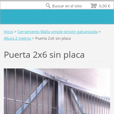
Buscar en el sitio
0,00 €
Inicio
>
Cerramiento Malla simple torsión galvanizada
>
Altura 2 metros
>
Puerta 2x6 sin placa
Puerta 2x6 sin placa