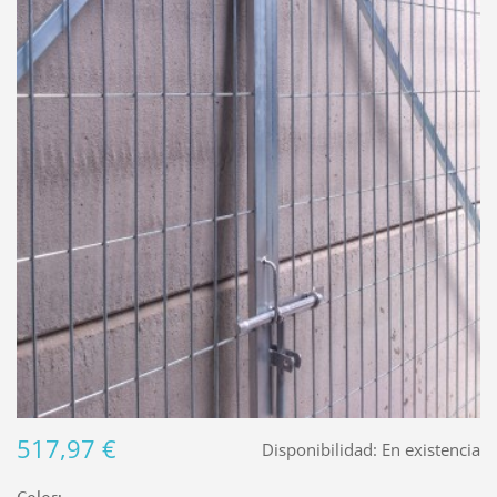
517,97 €
Disponibilidad:
En existencia
Color: