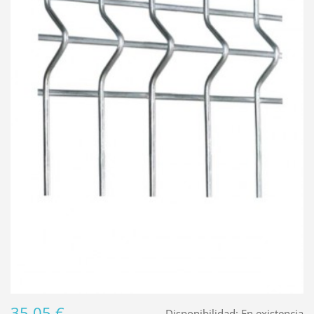
35,05 €
Disponibilidad:
En existencia