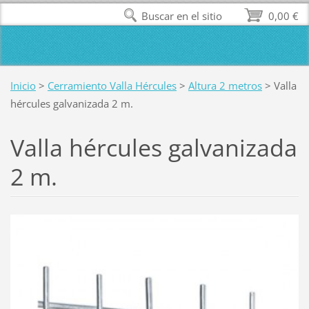
Buscar en el sitio
0,00 €
Inicio
>
Cerramiento Valla Hércules
>
Altura 2 metros
>
Valla
hércules galvanizada 2 m.
Valla hércules galvanizada
2 m.