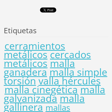
Etiquetas
cerramientos
metálicos
cercados
metálicos
malla
ganadera
malla simple
torsión
valla hércules
malla cinegética
malla
galvanizada
malla
gallinera
mallas